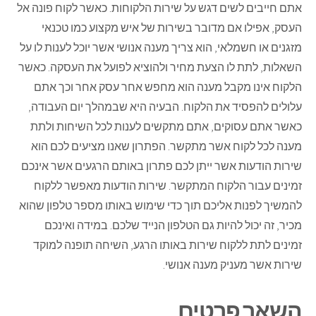
אתם חייבים לשים דגש על שירות הלקוחות. כאשר לקוח פונה אל
העסק, אפילו אם מדובר בשירות של איש מקצוע כמו טכנאי
מזגנים או חשמלאי, הוא צריך מענה אנושי אשר יוכל לענות לו על
השאלות, לתת לו הצעת מחיר ולהוציא לפועל את העסקה. כאשר
הלקוח אינו מקבל מענה הוא מחפש אחר עסק אחר וכך אתם
עלולים להפסיד את הלקוח. הבעיה היא שבמהלך יום העבודה,
כאשר אתם עסוקים, אתם מתקשים לענות לכל השיחות ולתת
מענה לכל לקוח אשר מתקשר. הפתרון שאנו מציעים לכם הוא
שירות הודעות אשר ייתן לכם פתרון באותם הרגעים אשר אינכם
זמינים עבור הלקוח המתקשר. שירות הודעות מאפשר ללקוח
להמשיך לפנות אליכם תוך כדי שימוש באותו מספר טלפון שהוא
מכיר, זה יכול להיות גם הטלפון הנייד שלכם. במידה ואינכם
זמינים לתת ללקוח שירות באותו הרגע, השיחה תופנה למוקד
שירות אשר מעניק מענה אנושי.
השאר פרטים